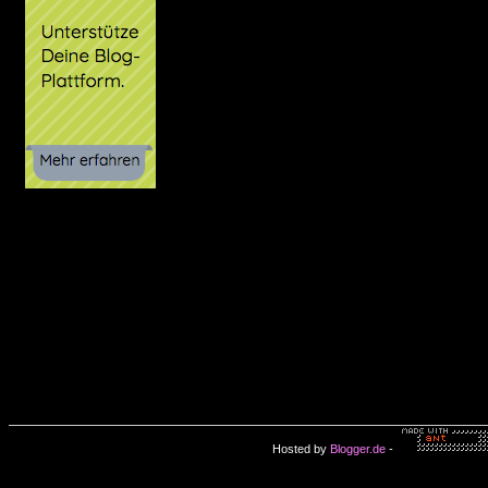
Hosted by
Blogger.de
-