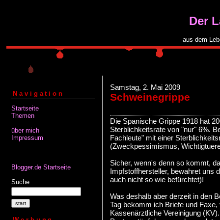
Der 
aus dem Leb
Samstag, 2. Mai 2009
Navigation
Schweinegrippe
Startseite
Themen
Die Spanische Grippe 1918 hat 200
Sterblichkeitsrate von "nur" 6%. 
über mich
Fachleute" mit einer Sterblichkeit
Impressum
(Zweckpessimismus, Wichtigtuerei
Sicher, wenn's denn so kommt, da
Blogger.de Startseite
Impfstoffhersteller, bewahret uns 
auch nicht so wie befürchtet)!
Suche
Was deshalb aber derzeit in den Be
Tag bekomm ich Briefe und Faxe,
Kassenärztliche Vereinigung (KV)
Werbung