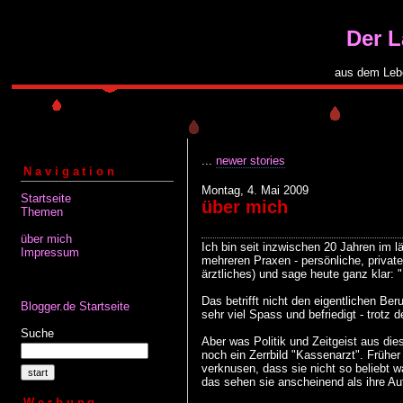
Der 
aus dem Leb
...
newer stories
Navigation
Montag, 4. Mai 2009
Startseite
über mich
Themen
über mich
Ich bin seit inzwischen 20 Jahren im 
Impressum
mehreren Praxen - persönliche, privat
ärztliches) und sage heute ganz klar:
Das betrifft nicht den eigentlichen Ber
Blogger.de Startseite
sehr viel Spass und befriedigt - trotz 
Suche
Aber was Politik und Zeitgeist aus di
noch ein Zerrbild "Kassenarzt". Früher 
verknusen, dass sie nicht so beliebt w
das sehen sie anscheinend als ihre Au
Werbung