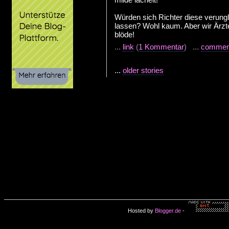
Würden sich Richter diese verung
lassen? Wohl kaum. Aber wir Ärzte
blöde!
...
link
(
1 Kommentar
) ...
commen
...
older stories
Hosted by
Blogger.de
-