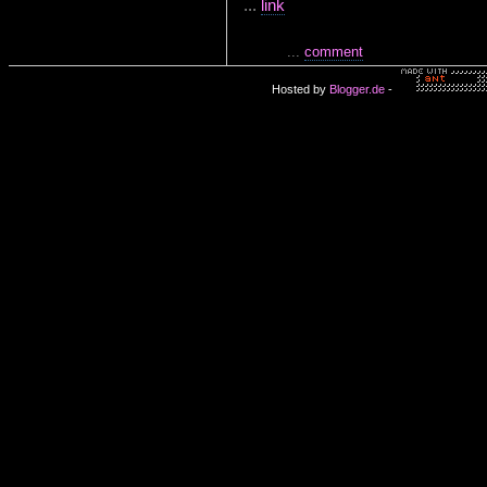
...
link
...
comment
Hosted by
Blogger.de
-