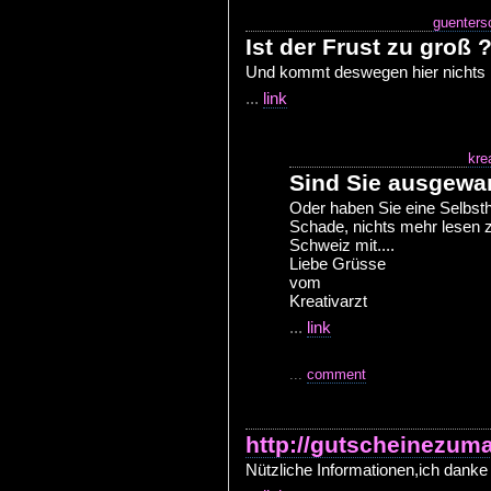
guenters
Ist der Frust zu groß 
Und kommt deswegen hier nichts
...
link
kre
Sind Sie ausgewa
Oder haben Sie eine Selbsth
Schade, nichts mehr lesen zu
Schweiz mit....
Liebe Grüsse
vom
Kreativarzt
...
link
...
comment
http://gutscheinezum
Nützliche Informationen,ich danke