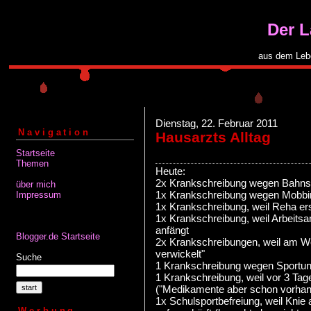
Der 
aus dem Leb
Dienstag, 22. Februar 2011
Navigation
Hausarzts Alltag
Startseite
Themen
Heute:
2x Krankschreibung wegen Bahnst
über mich
1x Krankschreibung wegen Mobbi
Impressum
1x Krankschreibung, weil Reha er
1x Krankschreibung, weil Arbeit
anfängt
Blogger.de Startseite
2x Krankschreibungen, weil am Wo
verwickelt"
Suche
1 Krankschreibung wegen Sportu
1 Krankschreibung, weil vor 3 Tage
("Medikamente aber schon vorhan
1x Schulsportbefreiung, weil Kni
Werbung