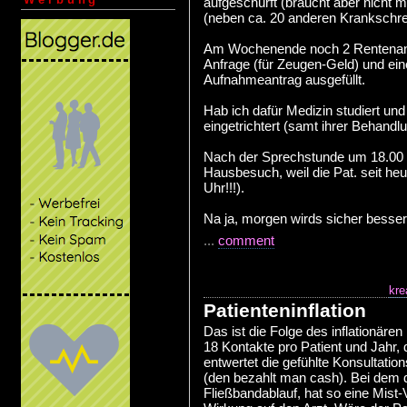
aufgeschürft (braucht aber nicht 
(neben ca. 20 anderen Krankschr
Am Wochenende noch 2 Rentenant
Anfrage (für Zeugen-Geld) und ei
Aufnahmeantrag ausgefüllt.
Hab ich dafür Medizin studiert un
eingetrichtert (samt ihrer Behandl
Nach der Sprechstunde um 18.00 
Hausbesuch, weil die Pat. seit heu
Uhr!!!).
Na ja, morgen wirds sicher besser 
...
comment
kre
Patienteninflation
Das ist die Folge des inflationäre
18 Kontakte pro Patient und Jahr, 
entwertet die gefühlte Konsultation
(den bezahlt man cash). Bei dem 
Fließbandablauf, hat so eine Mist