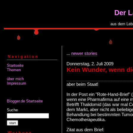
Der 
aus dem Leb
...
newer stories
Navigation
Donnerstag, 2. Juli 2009
Startseite
Kein Wunder, wenn di
Themen
über mich
Impressum
aber beim Staat!
In der Post ein "Rote-Hand-Brief"
wenn eine Pharmafirma auf eine 
Blogger.de Startseite
Betrifft Thalidomid (das war mal 
dem Markt, aber nicht als beliebig
Suche
Behandlung bei bestimmten Tumor
Chemotherapeutika.
Zitat aus dem Brief:
Werbung